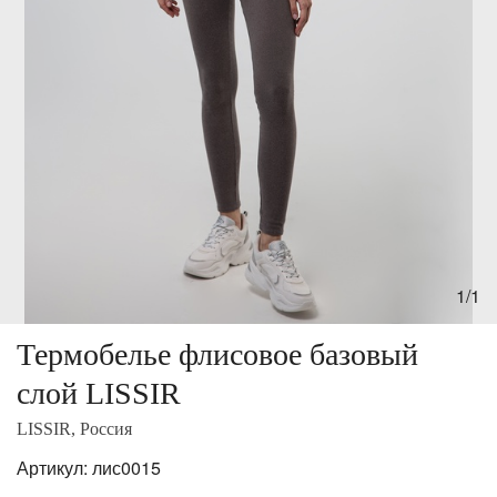
1/1
Термобелье флисовое базовый
слой LISSIR
LISSIR, Россия
Артикул:
лис0015