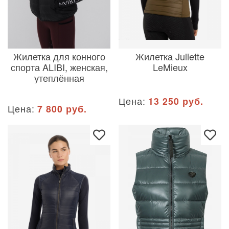
Жилетка для конного
Жилетка Juliette
спорта ALIBI, женская,
LeMieux
утеплённая
Цена:
13 250 руб.
Цена:
7 800 руб.