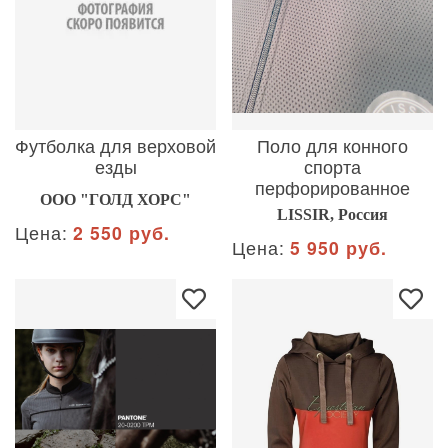
Футболка для верховой
Поло для конного
езды
спорта
перфорированное
ООО "ГОЛД ХОРС"
LISSIR, Россия
Цена:
2 550 руб.
Цена:
5 950 руб.