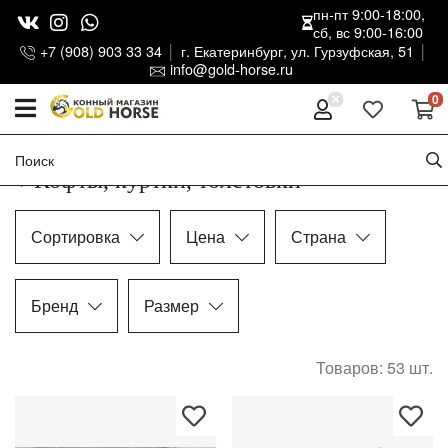
пн-пт 9:00-18:00,
сб, вс 9:00-16:00
+7 (908) 903 33 34
г. Екатеринбург, ул. Гурзуфская, 51
info@gold-horse.ru
0
Кофты, куртки, толстовки
Сортировка
Цена
Страна
Бренд
Размер
Товаров: 53
шт.