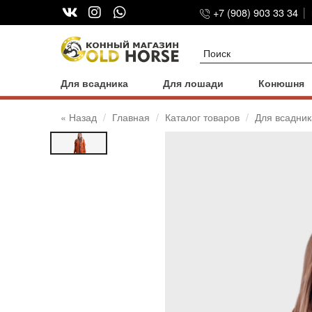
+7 (908) 903 33 34
Для всадника
Для лошади
Конюшня
« Назад
Главная
Каталог товаров
Для всадник