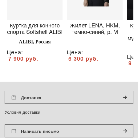
Куртка для конного
Жилет LENA, HKM,
Ку
спорта Softshell ALIBI
темно-синий, р. M
муж
ALIBI, Россия
Цена:
Цена:
Цен
7 900 руб.
6 300 руб.
9 2
Доставка
Условия доставки
Написать письмо