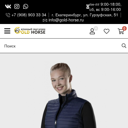
пн-пт 9:00-18:00,
сб, вс 9:00-16:00
+7 (908) 903 33 34
г. Екатеринбург, ул. Гурзуфская, 51
info@gold-horse.ru
0