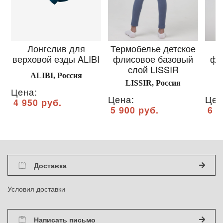
Лонгслив для
Термобелье детское
верховой езды ALIBI
флисовое базовый
фл
слой LISSIR
ALIBI, Россия
LISSIR, Россия
Цена:
Цена:
Цен
4 950 руб.
5 900 руб.
6 5
Доставка
Условия доставки
Написать письмо