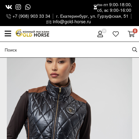
пн-пт 9:00-18:00,
сб, вс 9:00-16:00
+7 (908) 903 33 34
г. Екатеринбург, ул. Гурзуфская, 51
info@gold-horse.ru
0