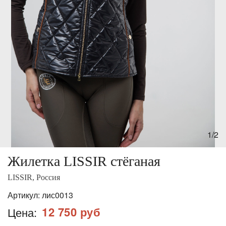
1/2
Жилетка LISSIR стёганая
LISSIR, Россия
Артикул:
лис0013
12 750 руб
Цена: