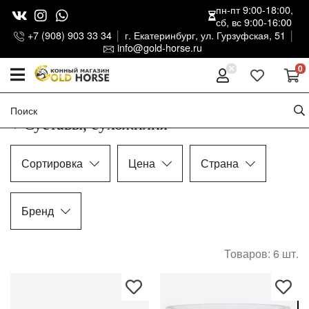
пн-пт 9:00-18:00,
сб, вс 9:00-16:00
+7 (908) 903 33 34
г. Екатеринбург, ул. Гурзуфская, 51
info@gold-horse.ru
0
Суставы, сухожилия
Сортировка
Цена
Страна
Бренд
Товаров: 6
шт.