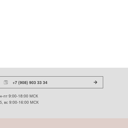
+7 (908) 903 33 34
н-пт 9:00-18:00 МСК
б, вс 9:00-16:00 МСК