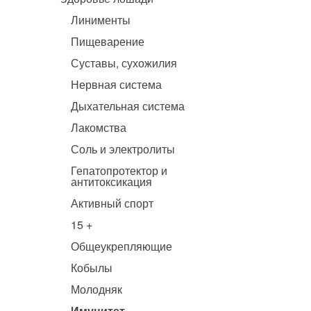
Линименты
Пищеварение
Суставы, сухожилия
Нервная система
Дыхательная система
Лакомства
Соль и электролиты
Гепатопротектор и
антитоксикация
Активный спорт
15 +
Общеукрепляющие
Кобылы
Молодняк
Имунитет