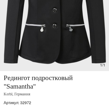
1/1
Редингот подростковый
"Samantha"
Kerbl, Германия
Артикул:
32972