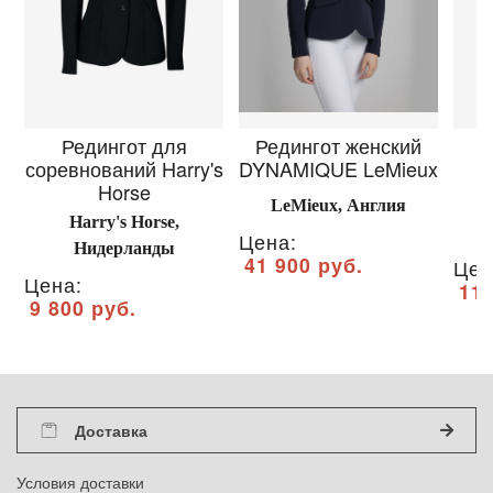
Редингот для
Редингот женский
соревнований Harry's
DYNAMIQUE LeMieux
Horse
LeMieux, Англия
Harry's Horse,
Цена:
Нидерланды
41 900 руб.
Цен
Цена:
11 
9 800 руб.
Доставка
Условия доставки