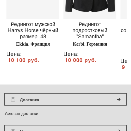
Редингот мужской
Редингот
Harrys Horse чёрный
подростковый
сор
размер. 48
"Samantha"
Ekkia, Франция
Kerbl, Германия
Цена:
Цена:
10 100 руб.
10 000 руб.
Цен
9 8
Доставка
Условия доставки