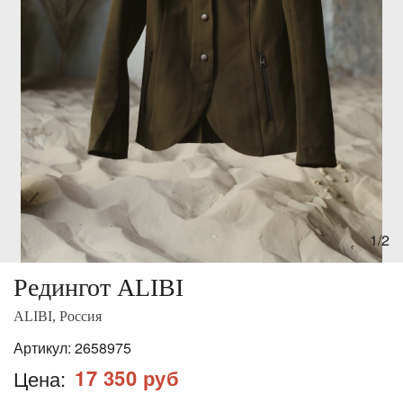
1/2
Редингот ALIBI
ALIBI, Россия
Артикул:
2658975
17 350 руб
Цена: