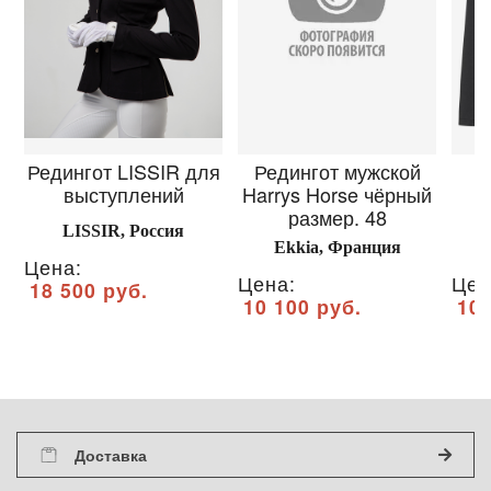
Редингот LISSIR для
Редингот мужской
выступлений
Harrys Horse чёрный
размер. 48
LISSIR, Россия
Ekkia, Франция
Цена:
Цена:
Цен
18 500 руб.
10 100 руб.
10 
Доставка