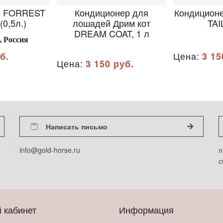
р FORREST
Кондиционер для
Кондицион
0,5л.)
лошадей Дрим кот
TAIL
DREAM COAT, 1 л
, Россия
б.
Цена:
3 15
Цена:
3 150 руб.
Написать письмо
info@gold-horse.ru
п
с
 кабинет
Информация