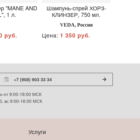
ер "MANE AND
Шампунь-спрей ХОРЗ-
Спрей
", 1 л.
КЛИНЗЕР, 750 мл.
БЛЕСК
хвос
VEDA, Россия
VE
0 руб.
Цена:
1 350 руб.
Цена:
1 
+7 (908) 903 33 34
н-пт 9:00-18:00 МСК
б, вс 9:00-16:00 МСК
Услуги