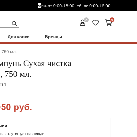
пн-пт 9:00-18:00, сб, вс 9:00-16:00
0
Для ковки
Бренды
 750 мл.
пунь Сухая чистка
, 750 мл.
сия
050 руб.
ичии
но отсутствует на складе.