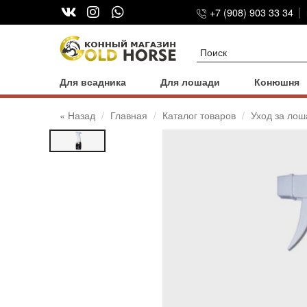
+7 (908) 903 33 34
Для всадника
Для лошади
Конюшня
« Назад
Главная
Каталог товаров
Уход за ло