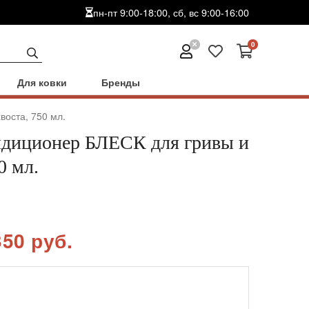
пн-пт 9:00-18:00, сб, вс 9:00-16:00
0
Для ковки
Бренды
воста, 750 мл.
ндиционер БЛЕСК для гривы и
0 мл.
350 руб.