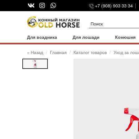
+7 (908) 903 33 34
Для всадника
Для лошади
Конюшня
« Назад
Главная
Каталог товаров
Уход за ло