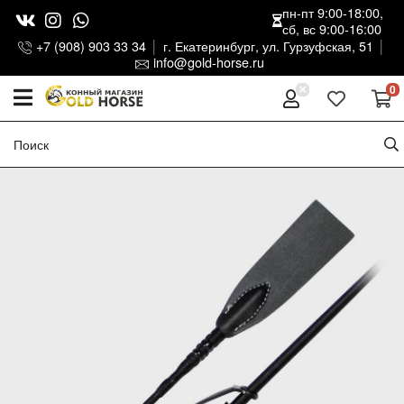
пн-пт 9:00-18:00,
сб, вс 9:00-16:00
+7 (908) 903 33 34
г. Екатеринбург, ул. Гурзуфская, 51
info@gold-horse.ru
0