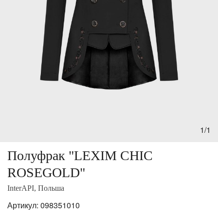
1/1
Полуфрак "LEXIM CHIC
ROSEGOLD"
InterAPI, Польша
Артикул:
098351010