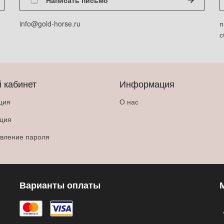
info@gold-horse.ru
п
с
 кабинет
Информация
ция
О нас
ация
вление пароля
Варианты оплаты