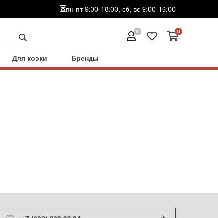
пн-пт 9:00-18:00, сб, вс 9:00-16:00
0
Для ковки
Бренды
+7 (908) 903 33 34