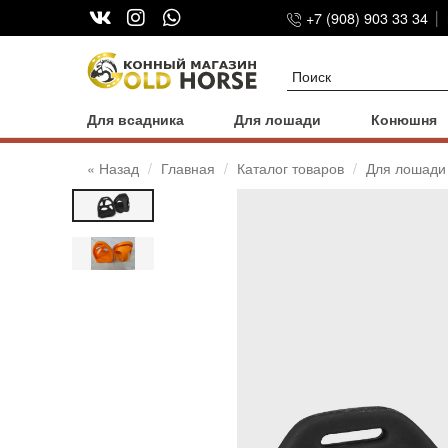
+7 (908) 903 33 34
Для всадника
Для лошади
Конюшня
« Назад
Главная
Каталог товаров
Для лошади