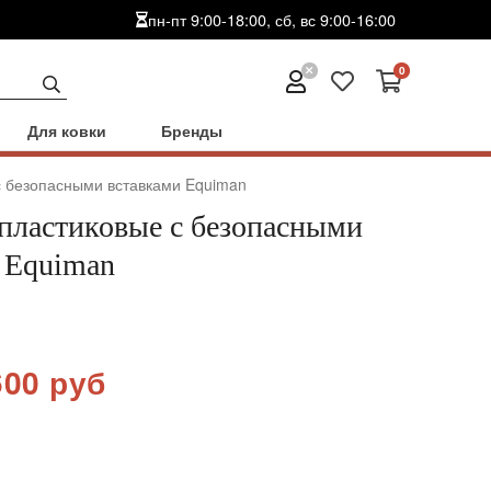
пн-пт 9:00-18:00, сб, вс 9:00-16:00
0
Для ковки
Бренды
с безопасными вставками Equiman
пластиковые с безопасными
 Equiman
600 руб