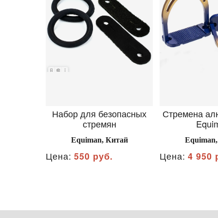
Набор для безопасных
Стремена а
стремян
Equi
Equiman, Китай
Equiman,
Цена:
550 руб.
Цена:
4 950 