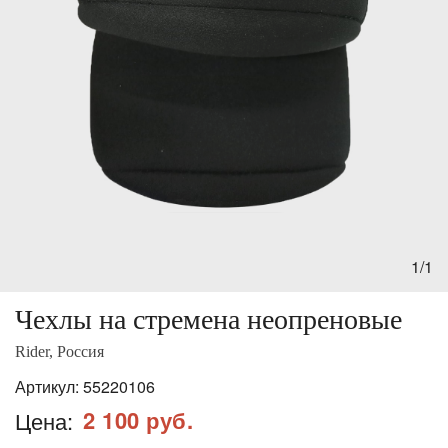
1/1
Чехлы на стремена неопреновые
Rider, Россия
Артикул:
55220106
2 100 руб.
Цена: