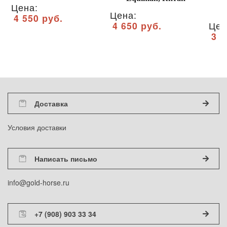
Цена:
Цена:
4 550 руб.
4 650 руб.
Цен
3 6
Доставка
Условия доставки
Написать письмо
info@gold-horse.ru
+7 (908) 903 33 34