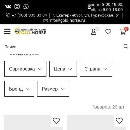
пн-пт 9:00-18:00,
сб, вс 9:00-16:00
+7 (908) 903 33 34
г. Екатеринбург, ул. Гурзуфская, 51
info@gold-horse.ru
0
Подпруги
Сортировка
Цена
Страна
Бренд
Размер
Товаров: 23
шт.