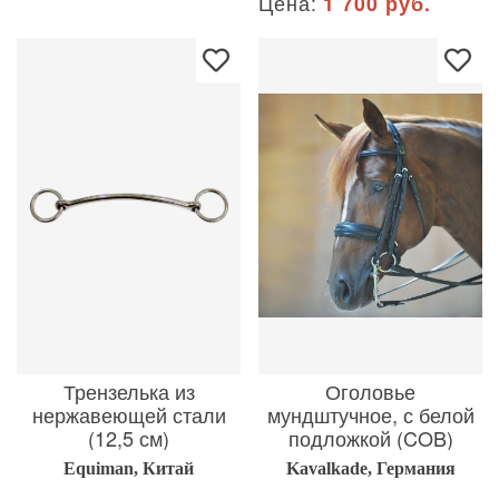
Цена:
1 700 руб.
Трензелька из
Оголовье
нержавеющей стали
мундштучное, с белой
(12,5 см)
подложкой (COB)
Equiman, Китай
Kavalkade, Германия