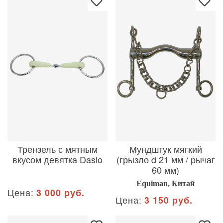
Трензель с мятным
Мундштук мягкий
вкусом девятка Daslo
(грызло d 21 мм / рычаг
60 мм)
Equiman, Китай
Цена:
3 000 руб.
Цена:
3 150 руб.