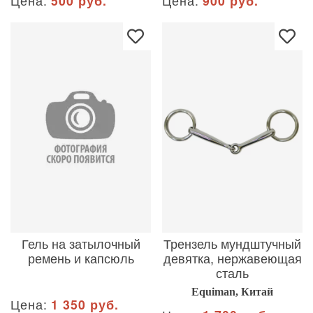
Цена:
500 руб.
Цена:
900 руб.
Гель на затылочный
Трензель мундштучный
ремень и капсюль
девятка, нержавеющая
сталь
Equiman, Китай
Цена:
1 350 руб.