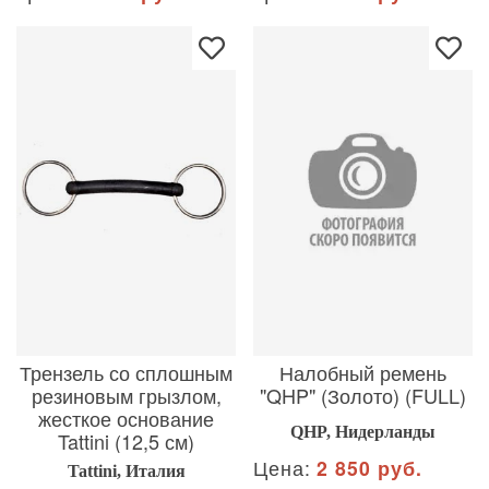
Трензель со сплошным
Налобный ремень
резиновым грызлом,
"QHP" (Золото) (FULL)
жесткое основание
QHP, Нидерланды
Tattini (12,5 см)
Цена:
2 850 руб.
Tattini, Италия