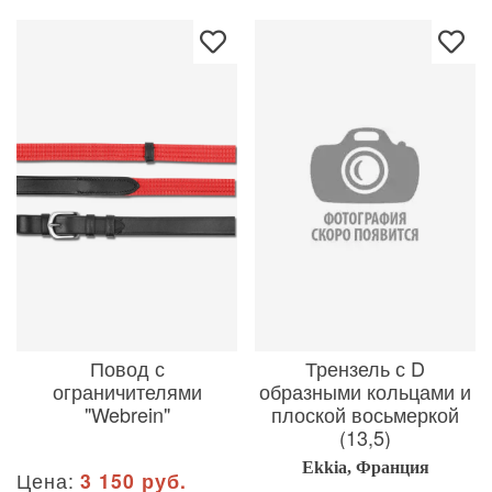
Повод с
Трензель с D
ограничителями
образными кольцами и
"Webrein"
плоской восьмеркой
(13,5)
Ekkia, Франция
Цена:
3 150 руб.