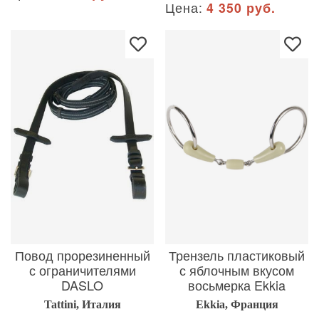
Цена:
4 350 руб.
Повод прорезиненный
Трензель пластиковый
с ограничителями
с яблочным вкусом
DASLO
восьмерка Ekkia
Tattini, Италия
Ekkia, Франция