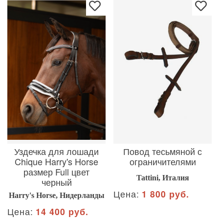
Уздечка для лошади
Повод тесьмяной с
Chique Harry's Horse
ограничителями
размер Full цвет
Tattini, Италия
черный
Цена:
1 800 руб.
Harry's Horse, Нидерланды
Цена:
14 400 руб.