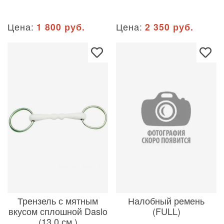
Цена:
1 800 руб.
Цена:
2 350 руб.
Трензель с мятным
Налобный ремень
вкусом сплошной Daslo
(FULL)
(13,0 см )