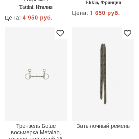
Ekkia, Франция
Tattini, Италия
Цена:
1 650 руб.
Цена:
4 950 руб.
Трензель Боше
Затылочный ремень
восьмерка Metalab,
грызло толщиной 16