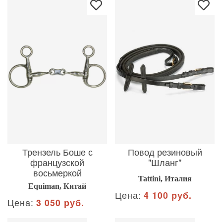
Трензель Боше с
Повод резиновый
французской
"Шланг"
восьмеркой
Tattini, Италия
Equiman, Китай
Цена:
4 100 руб.
Цена:
3 050 руб.