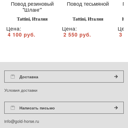
Повод резиновый
Повод тесьмяной
П
"Шланг"
Tattini, Италия
Tattini, Италия
Ka
Цена:
Цена:
Цен
4 100 руб.
2 550 руб.
3 6
Доставка
Условия доставки
Написать письмо
info@gold-horse.ru