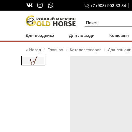
+7 (908) 903 33 34
Для всадника
Для лошади
Конюшня
« Назад
Главная
Каталог товаров
Для лошади