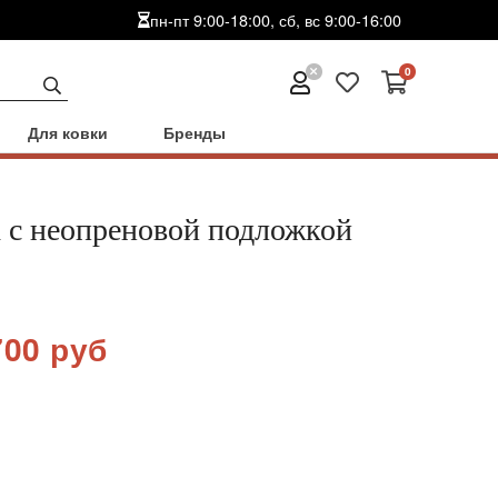
пн-пт 9:00-18:00, сб, вс 9:00-16:00
0
Для ковки
Бренды
 с неопреновой подложкой
700 руб