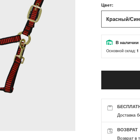
Цвет:
Красный/Си
В наличии
Основной склад:
1
БЕСПЛАТ
Доставка б
ВОЗВРАТ
Возврат в 