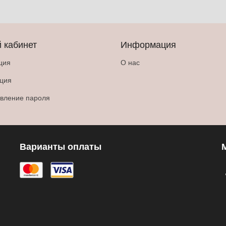
 кабинет
Информация
ция
О нас
ация
вление пароля
Варианты оплаты