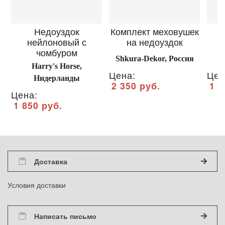
Недоуздок
Комплект меховушек
нейлоновый с
на недоуздок
ж
чомбуром
Shkura-Dekor, Россия
Harry's Horse,
Цена:
Цен
Нидерланды
2 350 руб.
1 0
Цена:
1 850 руб.
Доставка
Условия доставки
Написать письмо