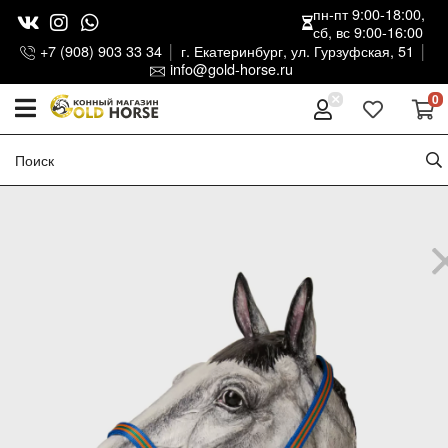
пн-пт 9:00-18:00,
сб, вс 9:00-16:00
+7 (908) 903 33 34
г. Екатеринбург, ул. Гурзуфская, 51
info@gold-horse.ru
0