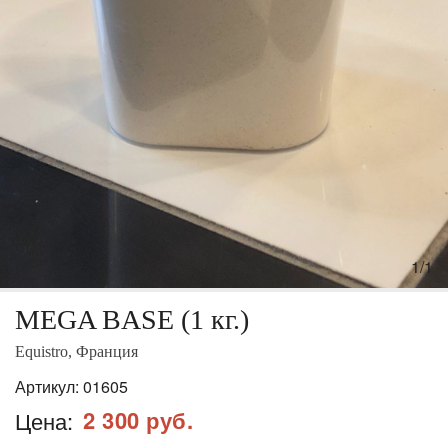
1/1
MEGA BASE (1 кг.)
Equistro, Франция
Артикул:
01605
2 300 руб.
Цена: