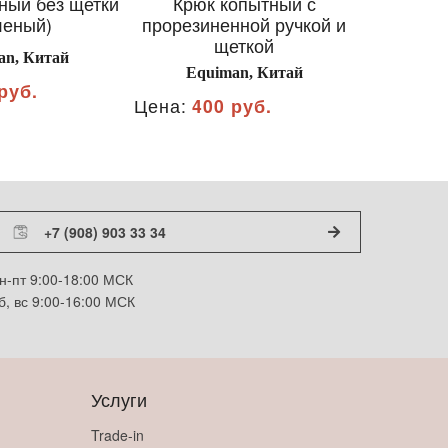
ный без щетки
Крюк копытный с
Крючо
леный)
прорезиненной ручкой и
гол
щеткой
an, Китай
Equ
Equiman, Китай
руб.
Цена:
30
Цена:
400 руб.
+7 (908) 903 33 34
н-пт 9:00-18:00 МСК
б, вс 9:00-16:00 МСК
Услуги
Trade-in