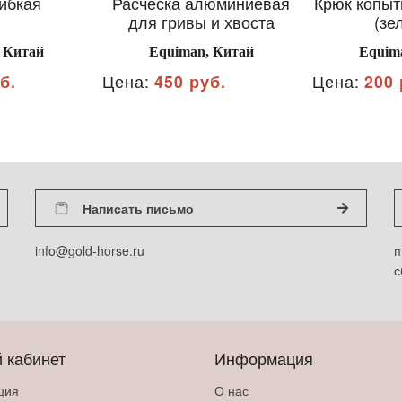
ибкая
Расческа алюминиевая
Крюк копыт
для гривы и хвоста
(зе
 Китай
Equiman, Китай
Equim
б.
Цена:
450 руб.
Цена:
200 
Написать письмо
info@gold-horse.ru
п
с
 кабинет
Информация
ция
О нас