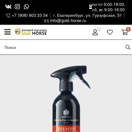
пн-пт 9:00-18:00,
сб, вс 9:00-16:00
+7 (908) 903 33 34
г. Екатеринбург, ул. Гурзуфская, 51
info@gold-horse.ru
0