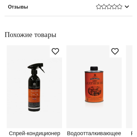
Отзывы
Похожие товары
Спрей-кондиционер
Водоотталкивающее
Ро