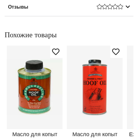
Отзывы
Похожие товары
Масло для копыт
Масло для копыт
Еж