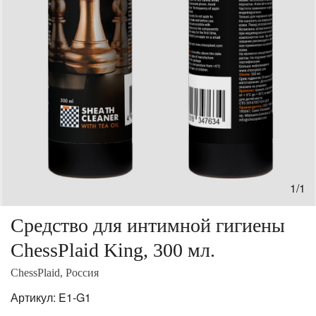
1/1
Средство для интимной гигиены
ChessPlaid King, 300 мл.
ChessPlaid, Россия
Артикул:
E1-G1