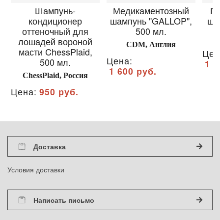
Шампунь-
Медикаментозный
П
кондиционер
шампунь "GALLOP",
ша
оттеночный для
500 мл.
лошадей вороной
CDM, Англия
масти ChessPlaid,
Цен
Цена:
500 мл.
1 4
1 600 руб.
ChessPlaid, Россия
Цена:
950 руб.
Доставка
Условия доставки
Написать письмо