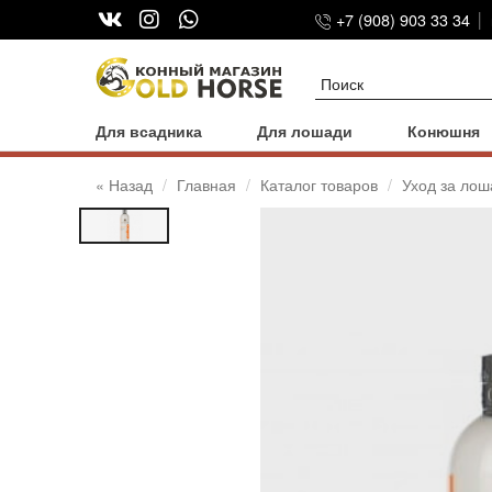
+7 (908) 903 33 34
Для всадника
Для лошади
Конюшня
« Назад
Главная
Каталог товаров
Уход за ло