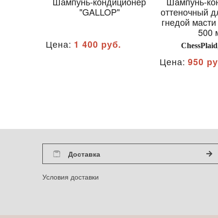
Шампунь-кондиционер
Шампунь-ко
"GALLOP"
оттеночный д
гнедой масти 
500 
Цена:
1 400 руб.
ChessPlaid
Цена:
950 ру
Доставка
Условия доставки