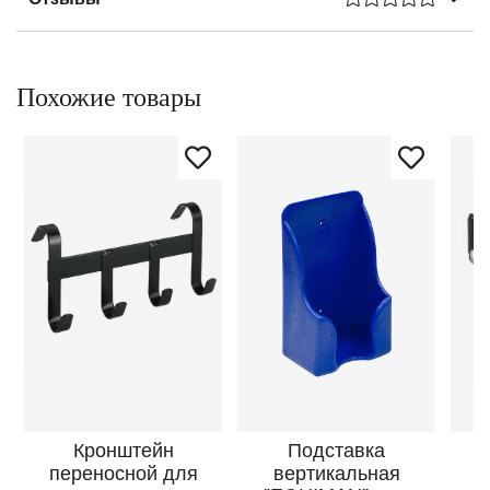
Похожие товары
Кронштейн
Подставка
К
переносной для
вертикальная
с