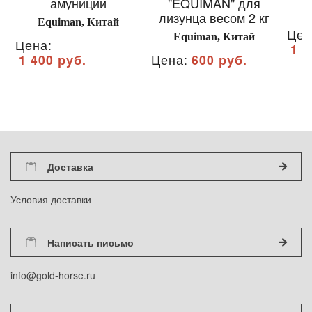
амуниции
"EQUIMAN" для
лизунца весом 2 кг
Equiman, Китай
Цен
Equiman, Китай
Цена:
1 8
1 400 руб.
Цена:
600 руб.
Доставка
Условия доставки
Написать письмо
info@gold-horse.ru