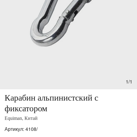
1/1
Карабин альпинистский с
фиксатором
Equiman, Китай
Артикул:
4108/