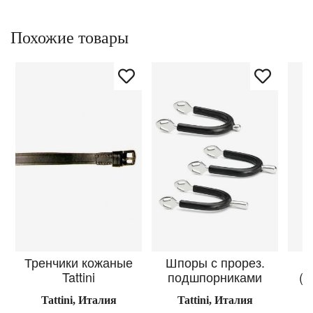
Похожие товары
Тренчики кожаные
Шпоры с прорез.
Ш
Tattini
подшпорниками
(Т
Tattini, Италия
Tattini, Италия