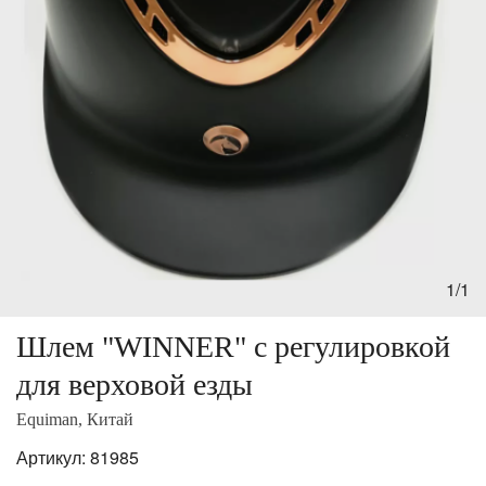
1/1
Шлем "WINNER" с регулировкой
для верховой езды
Equiman, Китай
Артикул:
81985