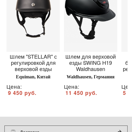
Шлем "STELLAR" с
Шлем для верховой
регулировкой для
езды SWING H19
ба
верховой езды
Waldhausen
рег
Equiman, Китай
Waldhausen, Германия
Цена:
Цена:
Цен
9 450 руб.
11 450 руб.
5 1
Доставка