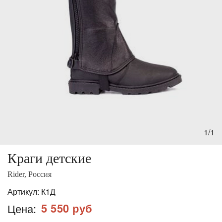
1/1
Краги детские
Rider, Россия
Артикул:
К1Д
5 550 руб
Цена: