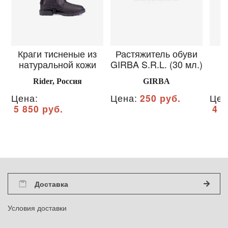
Краги тисненые из
Растяжитель обуви
С
натуральной кожи
GIRBA S.R.L. (30 мл.)
Rider, Россия
GIRBA
Цена:
Цена:
250 руб.
Цен
5 850 руб.
4 2
Доставка
Условия доставки