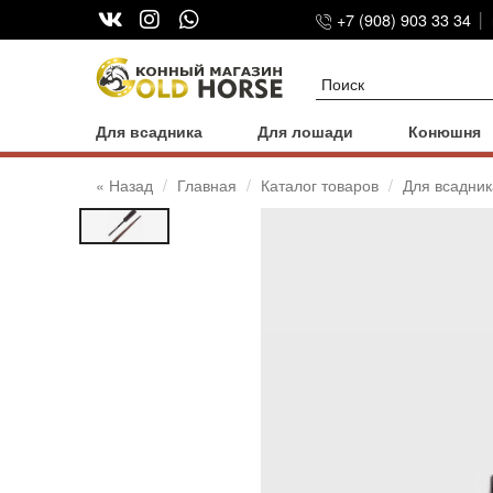
+7 (908) 903 33 34
Для всадника
Для лошади
Конюшня
« Назад
Главная
Каталог товаров
Для всадник