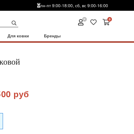
пн-пт 9:00-18:00, сб, вс 9:00-16:00
0
Для ковки
Бренды
ковой
500 руб