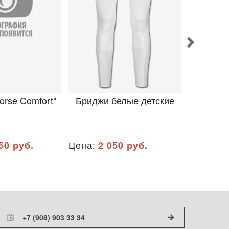
orse Comfort"
Бриджи белые детские
Бриджи
U
50 руб.
Цена:
2 050 руб.
Цена:
11
+7 (908) 903 33 34