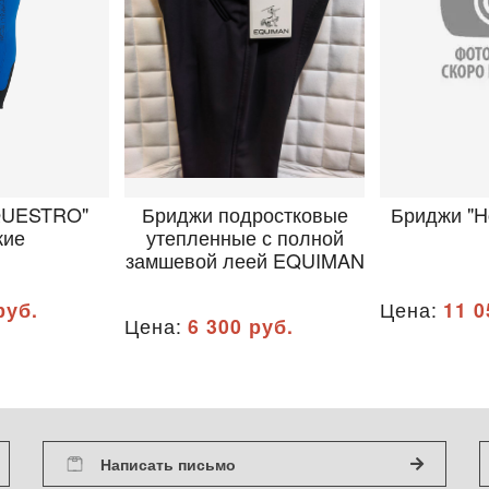
QUESTRO"
Бриджи подростковые
Бриджи "H
кие
утепленные с полной
замшевой леей EQUIMAN
руб.
Цена:
11 0
Цена:
6 300 руб.
Написать письмо