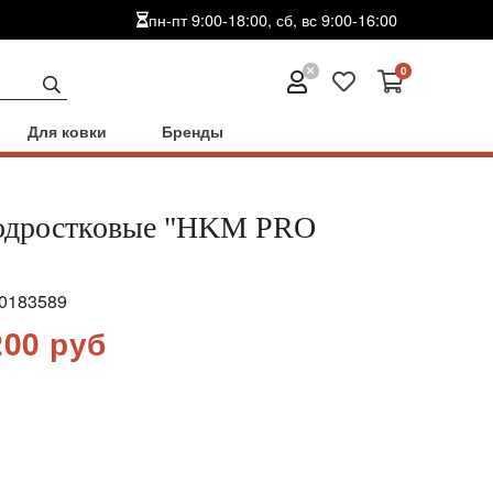
пн-пт 9:00-18:00, сб, вс 9:00-16:00
0
Для ковки
Бренды
одростковые "HKM PRO
0183589
200 руб