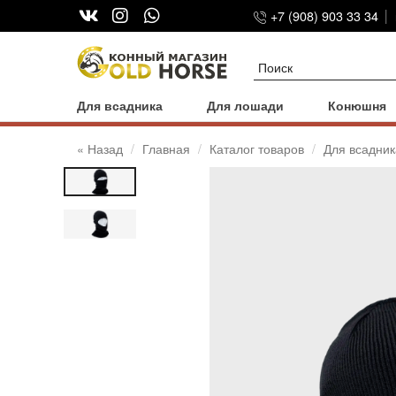
+7 (908) 903 33 34
Для всадника
Для лошади
Конюшня
« Назад
Главная
Каталог товаров
Для всадник