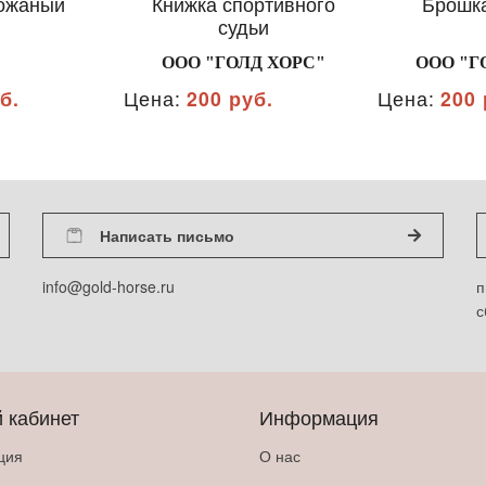
ожаный
Книжка спортивного
Брошка
судьи
ООО "ГОЛД ХОРС"
ООО "Г
б.
Цена:
200 руб.
Цена:
200 
Написать письмо
info@gold-horse.ru
п
с
 кабинет
Информация
ция
О нас