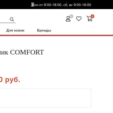
пн-пт 9:00-18:00, сб, вс 9:00-16:00
0
Для ковки
Бренды
ник COMFORT
0 руб.