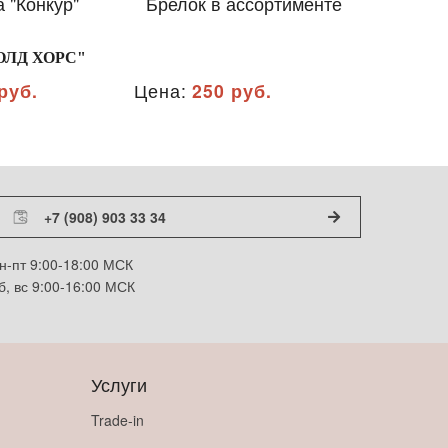
 "Конкур"
Брелок в ассортименте
Брелок
ОЛД ХОРС"
ООО 
руб.
Цена:
250 руб.
Цена:
25
+7 (908) 903 33 34
н-пт 9:00-18:00 МСК
б, вс 9:00-16:00 МСК
Услуги
Trade-in