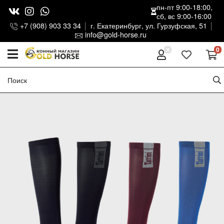
пн-пт 9:00-18:00,
сб, вс 9:00-16:00
+7 (908) 903 33 34
г. Екатеринбург, ул. Гурзуфская, 51
info@gold-horse.ru
0