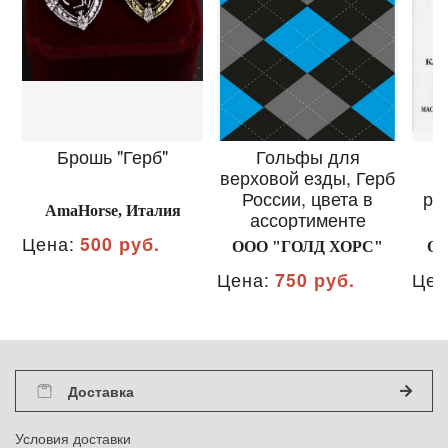
Брошь "Герб"
Гольфы для
З
верховой езды, Герб
России, цвета в
ра
AmaHorse, Италия
ассортименте
Цена:
500 руб.
ООО "ГОЛД ХОРС"
ОО
Цена:
750 руб.
Цен
Доставка
Условия доставки