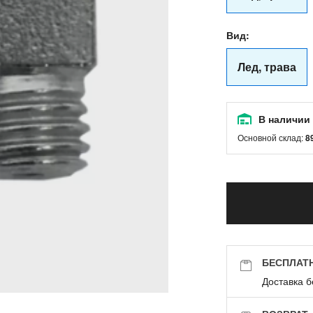
Вид:
Лед, трава
В наличии
Основной склад:
8
БЕСПЛАТ
Доставка б