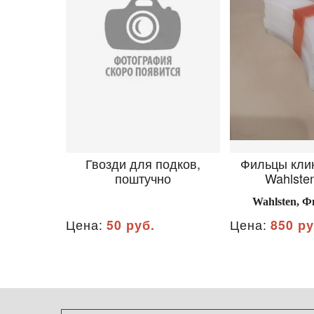
Гвозди для подков,
Фильцы кли
поштучно
Wahlsten
Wahlsten, 
Цена:
50 руб.
Цена:
850 ру