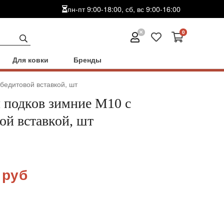
пн-пт 9:00-18:00, сб, вс 9:00-16:00
0
Для ковки
Бренды
бедитовой вставкой, шт
 подков зимние М10 с
ой вставкой, шт
 руб