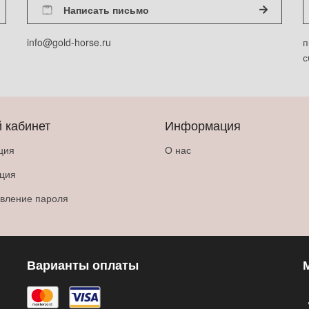
Написать письмо
info@gold-horse.ru
п
с
 кабинет
Информация
ция
О нас
ация
вление пароля
Варианты оплаты