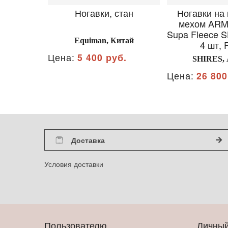
Ногавки, стан
Ногавки на 
мехом ARM
Supa Fleece S
Equiman, Китай
4 шт, 
Цена:
5 400 руб.
SHIRES, 
Цена:
26 800
Доставка
Условия доставки
Пользователю
Личный