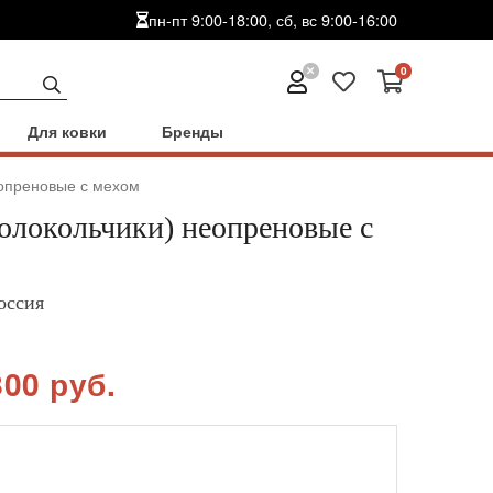
пн-пт 9:00-18:00, сб, вс 9:00-16:00
0
Для ковки
Бренды
еопреновые с мехом
олокольчики) неопреновые с
оссия
800 руб.