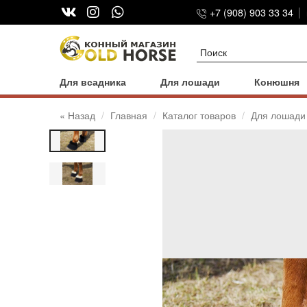
+7 (908) 903 33 34
Для всадника
Для лошади
Конюшня
« Назад
Главная
Каталог товаров
Для лошади