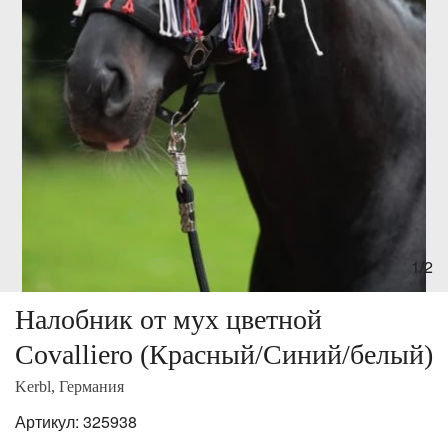
1/2
Налобник от мух цветной
Covalliero (Красный/Синий/белый)
Kerbl, Германия
Артикул:
325938