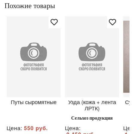
Похожие товары
Путы сыромятные
Узда (кожа + лента
Сум
ЛРТК)
Сельхоз продукция
Цена:
550 руб.
Цена:
Цен