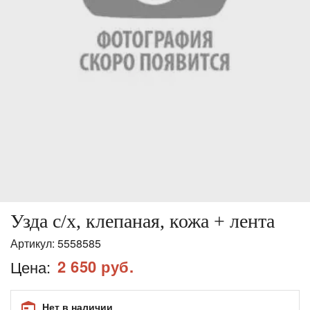
Узда с/х, клепаная, кожа + лента
Артикул:
5558585
2 650 руб.
Цена:
Нет в наличии