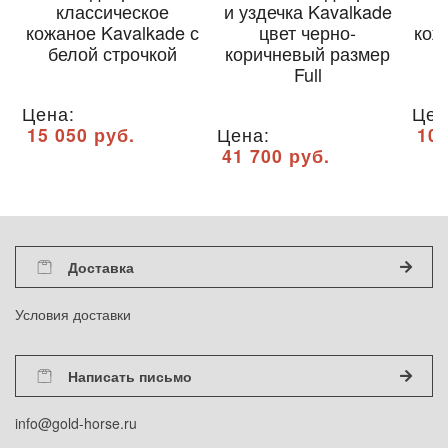
классическое
и уздечка Kavalkade
кожаное Kavalkade с
цвет черно-
кож
белой строчкой
коричневый размер
Full
Цена:
Цен
15 050 руб.
Цена:
10 
41 700 руб.
Доставка
Условия доставки
Написать письмо
info@gold-horse.ru