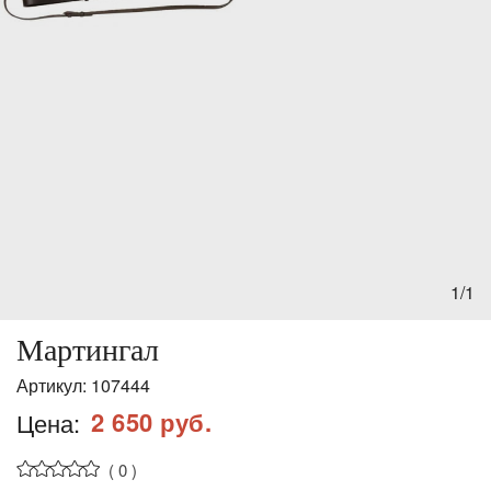
1/1
Мартингал
Артикул:
107444
2 650 руб.
Цена:
( 0 )