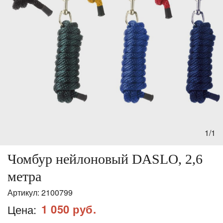
1/1
Чомбур нейлоновый DASLO, 2,6
метра
Артикул:
2100799
1 050 руб.
Цена: