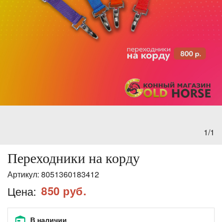
1/1
Переходники на корду
Артикул:
8051360183412
850 руб.
Цена:
В наличии