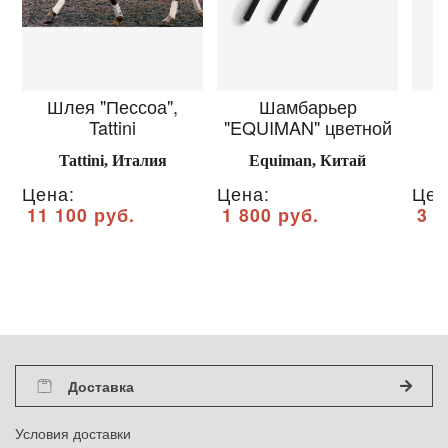
Шлея "Пессоа",
Шамбарьер
Р
Tattini
"EQUIMAN" цветной
Tattini, Италия
Equiman, Китай
Цена:
Цена:
Цен
11 100 руб.
1 800 руб.
3 6
Доставка
Условия доставки