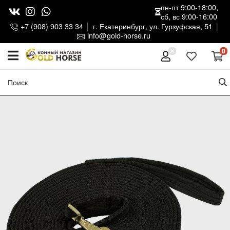
пн-пт 9:00-18:00,
сб, вс 9:00-16:00
+7 (908) 903 33 34
г. Екатеринбург, ул. Гурзуфская, 51
info@gold-horse.ru
0