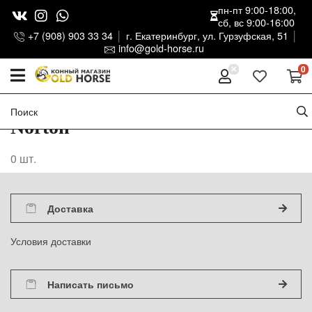
пн-пт 9:00-18:00,
сб, вс 9:00-16:00
+7 (908) 903 33 34
г. Екатеринбург, ул. Гурзуфская, 51
info@gold-horse.ru
0
Norton
0
шт.
Доставка
Условия доставки
Написать письмо